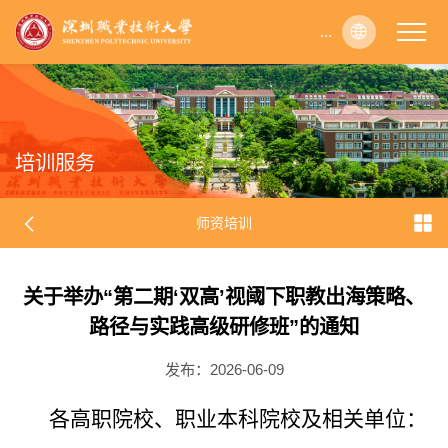
...
...
...
...
...
...
...
...
...
...
...
...
...
...
...
...
...
...
...
...
...
...
...
...
...
...
...
...
...
...
...
...
...
...
...
...
...
...
...
...
...
...
...
...
...
...
...
...
...
...
...
...
...
...
...
...
...
...
...
...
...
...
...
...
...
...
...
...
...
...
...
...
...
...
...
...
...
...
...
...
...
...
...
...
...
...
...
...
...
...
...
...
...
...
...
...
...
...
...
...
...
...
...
...
...
...
...
...
...
...
...
...
...
...
...
...
...
...
...
...
...
...
...
...
...
...
...
...
...
...
...
...
...
...
...
...
...
...
...
...
...
...
...
...
...
...
...
...
...
...
...
...
...
...
...
...
...
...
...
...
...
...
...
...
...
...
...
...
...
...
...
...
...
...
...
...
...
...
...
...
...
...
...
...
...
...
...
...
...
...
...
...
...
...
...
...
...
...
...
...
...
...
...
...
...
...
...
...
...
...
...
...
...
...
...
...
...
...
...
...
...
...
...
...
...
...
...
...
...
...
...
...
...
...
...
...
...
...
...
...
...
...
...
...
...
...
...
...
...
...
...
...
...
...
...
...
...
...
...
...
...
...
...
...